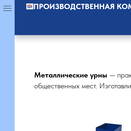
ПРОИЗВОДСТВЕННАЯ КО
Металлические урны
— прак
общественных мест. Изготавли
для