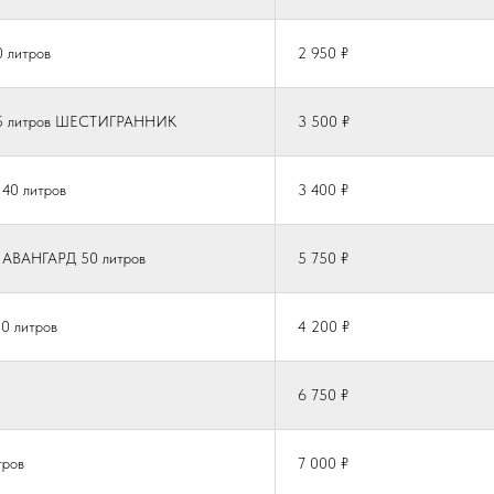
0 литров
2 950 ₽
 25 литров ШЕСТИГРАННИК
3 500 ₽
 40 литров
3 400 ₽
й АВАНГАРД 50 литров
5 750 ₽
0 литров
4 200 ₽
6 750 ₽
тров
7 000 ₽