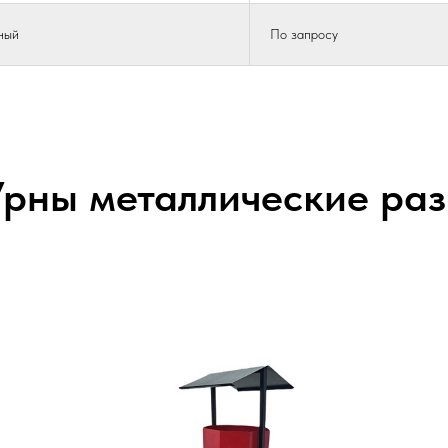
ный
По запросу
Урны металлические ра