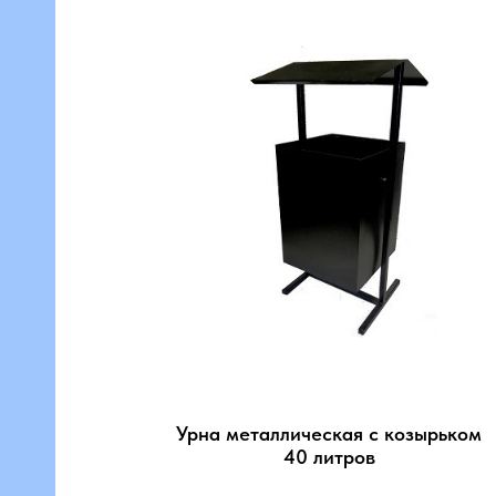
ные
Урна металлическая с козырьком
40 литров