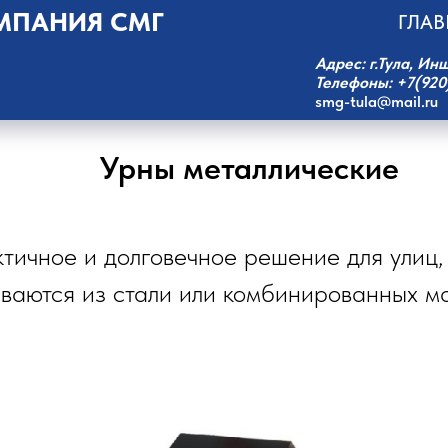
МПАНИЯ СМГ
ГЛАВ
Адрес: г.Тула, Ин
Телефоны: +7(920)
smg-tula@mail.ru
Урны металлические
тичное и долговечное решение для улиц, 
ваются из стали или комбинированных ма