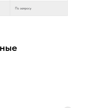
По запросу
зные