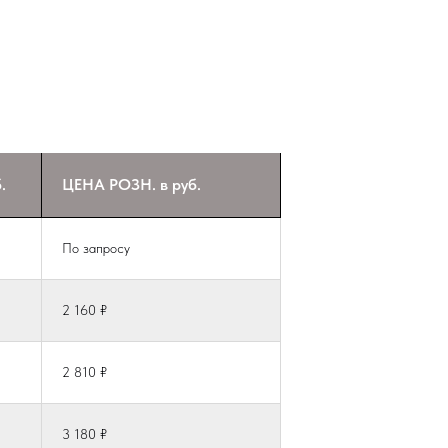
.
ЦЕНА РОЗН. в руб.
По запросу
2 160 ₽
2 810 ₽
3 180 ₽