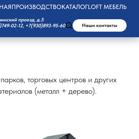
НАЯ
ПРОИЗВОДСТВО
КАТАЛОГ
LOFT МЕБЕЛЬ
шинский проезд, д.5
Наши контакты
749-02-12, +7(930)893-95-60
парков, торговых центров и других
териалов (металл + дерево).