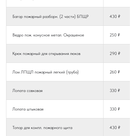
Багор пожарный разборн. (2 части) БПЩР
430 ₽
Ведро пож. конусное метал. Окрашеное
250 ₽
Крюк пожарный для открывания люков
290 ₽
Лом ЛПЩЛ пожарный легкий (труба)
260 ₽
Лопата совковая
330 ₽
Лопата штыковая
330 ₽
Топор для компл. пожарного щита
430 ₽