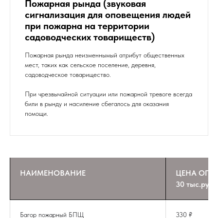
Пожарная рында (звуковая
сигнализация для оповещения людей
при пожарна на территории
садоводческих товариществ)
Пожарная рында неизменнымый атрибут общественных
мест, таких как сельское поселение, деревня,
садоводческое товарищество.
При чрезвычайной ситуации или пожарной тревоге всегда
били в рынду и насиление сбегалось для оказания
помощи.
НАИМЕНОВАНИЕ
ЦЕНА ОПТ 
30 тыс.руб.
Багор пожарный БПЩ
330 ₽