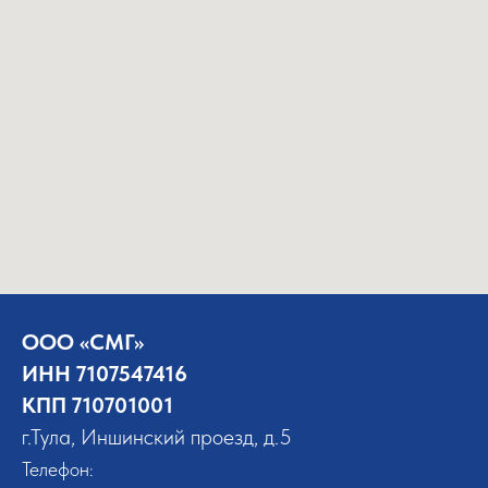
ООО «СМГ»
ИНН 7107547416
КПП 710701001
г.Тула, Иншинский проезд, д.5
Телефон: