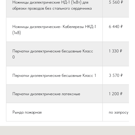
Ножницы диэлектрические НД-1 (1кВт) для
5 560 ₽
обрезки проводов без стального сердечника
Ножницы диэлектрические- Кабелерезы НКД-1
6 440 ₽
(1кВ)
Перчатки диэлектрические бесшовные Класс
1 330 ₽
0
Перчатки диэлектрические бесшовные Класс 1
3 570 ₽
Перчатки диэлектрические латексные
1 200 ₽
Рында пожарная
по запросу