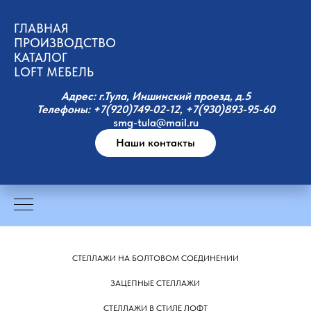
ГЛАВНАЯ
ПРОИЗВОДСТВО
КАТАЛОГ
LOFT МЕБЕЛЬ
Адрес: г.Тула, Иншинский проезд, д.5
Телефоны: +7(920)749-02-12, +7(930)893-95-60
smg-tula@mail.ru
Наши контакты
СТЕЛЛАЖИ НА БОЛТОВОМ СОЕДИНЕНИИ
ЗАЦЕПНЫЕ СТЕЛЛАЖИ
СТЕЛЛАЖИ В СТИЛЕ ЛОФТ