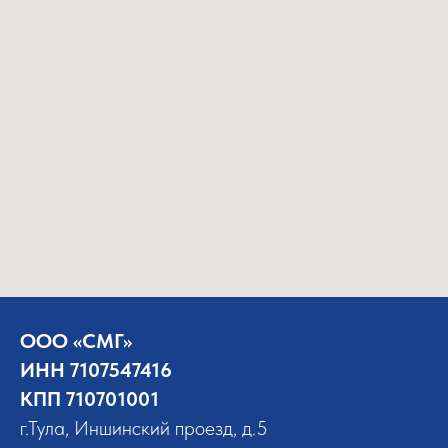
ООО «СМГ»
ИНН 7107547416
КПП 710701001
г.Тула, Иншинский проезд, д.5