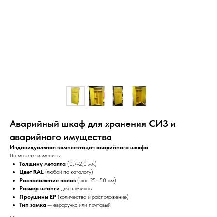
Аварийный шкаф для хранения СИЗ и
аварийного имущества
Индивидуальная комплектация аварийного шкафа
Вы можете изменить:
Толщину металла
(0,7–2,0 мм)
Цвет RAL
(любой по каталогу)
Расположение полок
(шаг 25–50 мм)
Размер штанги
для плечиков
Проушины ЕР
(количество и расположение)
Тип замка
— евроручка или почтовый