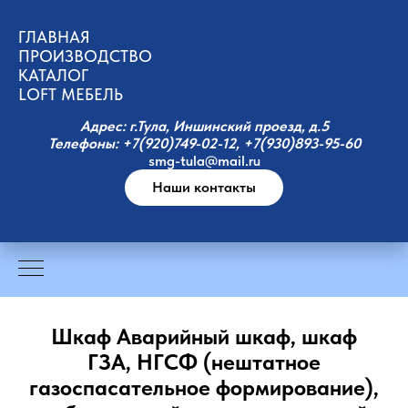
ГЛАВНАЯ
ПРОИЗВОДСТВО
КАТАЛОГ
LOFT МЕБЕЛЬ
Адрес: г.Тула, Иншинский проезд, д.5
Телефоны: +7(920)749-02-12, +7(930)893-95-60
smg-tula@mail.ru
Наши контакты
Шкаф Аварийный шкаф, шкаф
ГЗА, НГСФ (нештатное
газоспасательное формирование),